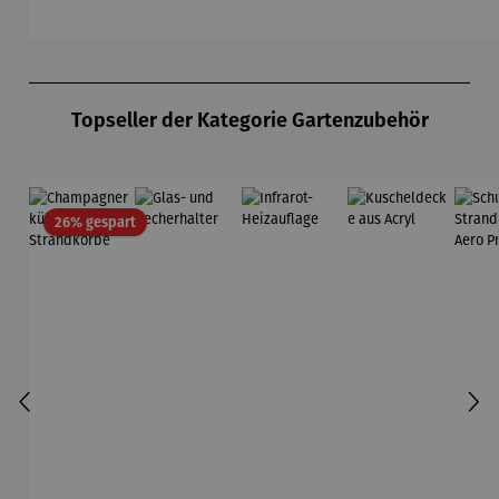
Produktgalerie überspringen
Topseller der Kategorie Gartenzubehör
Rabatt
26% gespart