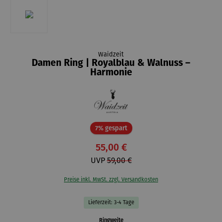
Waidzeit
Damen Ring | Royalblau & Walnuss –
Harmonie
Rabatt
7% gespart
55,00 €
UVP
59,00 €
Preise inkl. MwSt. zzgl. Versandkosten
Lieferzeit: 3-4 Tage
auswählen
Ringweite