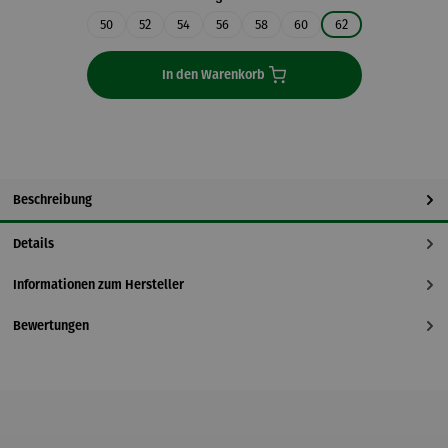
50
52
54
56
58
60
62
In den Warenkorb
Beschreibung
Details
Informationen zum Hersteller
Bewertungen
Produktgalerie überspringen