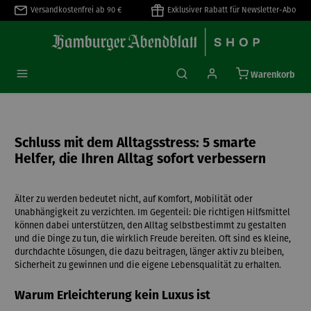
Versandkostenfrei ab 90 €
Exklusiver Rabatt für Newsletter-Abo
alt springen
Warenkorb
Schluss mit dem Alltagsstress: 5 smarte
Helfer, die Ihren Alltag sofort verbessern
Älter zu werden bedeutet nicht, auf Komfort, Mobilität oder
Unabhängigkeit zu verzichten. Im Gegenteil: Die richtigen Hilfsmittel
können dabei unterstützen, den Alltag selbstbestimmt zu gestalten
und die Dinge zu tun, die wirklich Freude bereiten. Oft sind es kleine,
durchdachte Lösungen, die dazu beitragen, länger aktiv zu bleiben,
Sicherheit zu gewinnen und die eigene Lebensqualität zu erhalten.
Warum Erleichterung kein Luxus ist