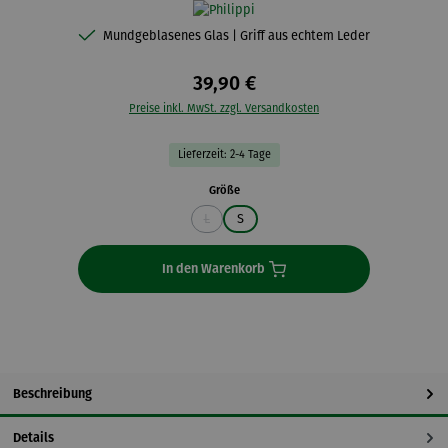
Mundgeblasenes Glas | Griff aus echtem Leder
39,90 €
Preise inkl. MwSt. zzgl. Versandkosten
Lieferzeit: 2-4 Tage
auswählen
Größe
L
S
(Diese Option ist zurzeit nicht verfügbar.)
In den Warenkorb
Beschreibung
Details