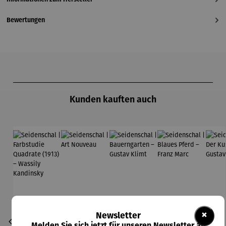
Bewertungen
Produktgalerie überspringen
Kunden kauften auch
×
Newsletter
Melden Sie sich jetzt für unseren Newsletter an