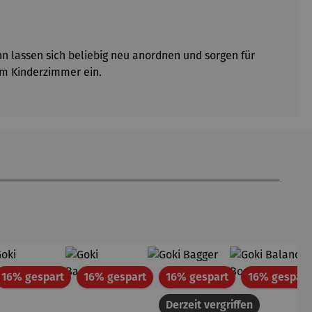
ahn lassen sich beliebig neu anordnen und sorgen f
ür
im Kinderzimmer ein.
att
Rabatt
Rabatt
Rabatt
16% gespart
16% gespart
16% gespart
16% gespart
Derzeit vergriffen