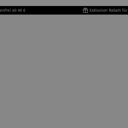
enfrei ab 90 €
Exklusiver Rabatt fü