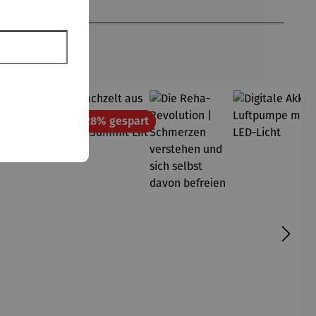
Rabatt
28% gespart