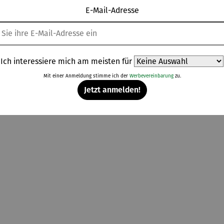
E-Mail-Adresse
Topseller aus der Kategorie Freizeit & Gesundheit
Ich interessiere mich am meisten für
Mit einer Anmeldung stimme ich der
Werbevereinbarung
zu.
Jetzt anmelden!