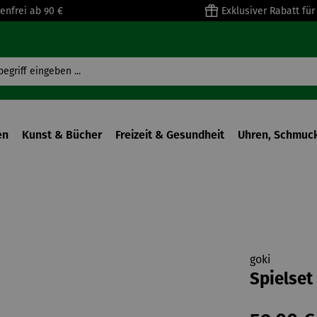
enfrei ab 90 €
Exklusiver Rabatt fü
en
Kunst & Bücher
Freizeit & Gesundheit
Uhren, Schmuck
goki
Spielset