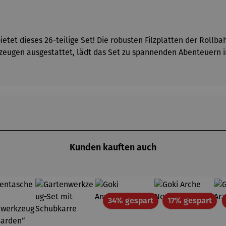
etet dieses 26-teilige Set! Die robusten Filzplatten der Rollb
gzeugen ausgestattet, lädt das Set zu spannenden Abenteuern 
Kunden kauften auch
Rabatt
Rab
34% gespart
17% gespart