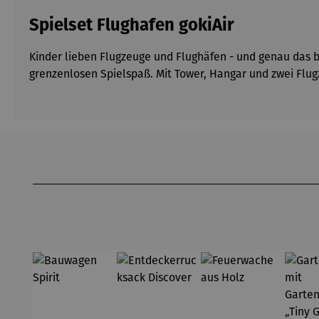
Spielset Flughafen gokiAir
Kinder lieben Flugzeuge und Flughäfen -
und genau das bi
grenzenlosen Spielspaß. Mit Tower, Hangar und zwei Flu
Produktgalerie überspringen