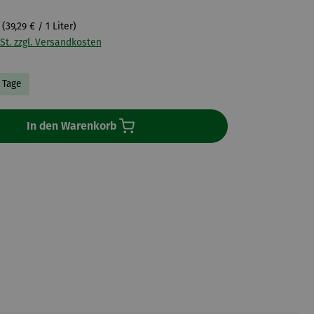
r
(39,29 € / 1 Liter)
St. zzgl. Versandkosten
3 Tage
In den Warenkorb