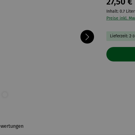
27,50 €
Inhalt:
0.7 Lite
Preise inkl. Mw
Lieferzeit: 2-
ewertungen