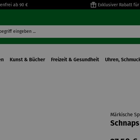
enfrei ab 90 €
Exklusiver Rabatt fü
en
Kunst & Bücher
Freizeit & Gesundheit
Uhren, Schmuck
Märkische Sp
Schnaps |