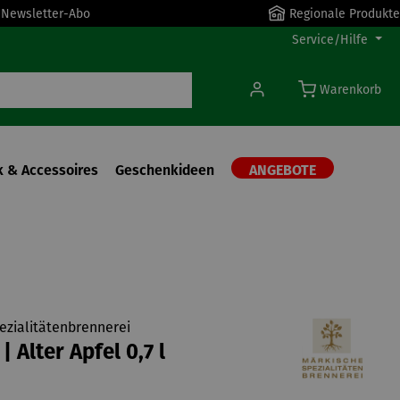
r Newsletter-Abo
Regionale Produkte
Service/Hilfe
Warenkorb
 & Accessoires
Geschenkideen
ANGEBOTE
ezialitätenbrennerei
 Alter Apfel 0,7 l