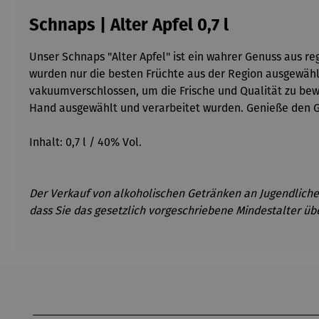
Schnaps | Alter Apfel 0,7 l
Unser Schnaps "Alter Apfel" ist ein wahrer Genuss aus re
wurden nur die besten Früchte aus der Region ausgewähl
vakuumverschlossen, um die Frische und Qualität zu bewa
Hand ausgewählt und verarbeitet wurden. Genieße den G
Inhalt: 0,7 l / 40% Vol.
Der Verkauf von alkoholischen Getränken an Jugendliche 
dass Sie das gesetzlich vorgeschriebene Mindestalter üb
Produktgalerie überspringen