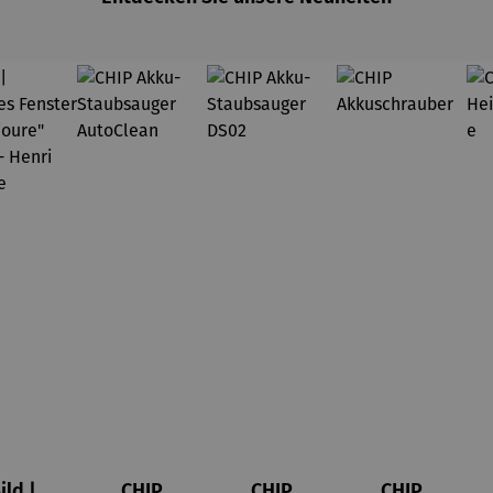
ild |
CHIP
CHIP
CHIP