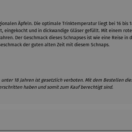
gionalen Äpfeln. Die optimale Trinktemperatur liegt bei 16 bi
t, eingekocht und in dickwandige Gläser gefüllt. Mit einem ro
hren. Der Geschmack dieses Schnapses ist wie eine Reise in die
eschmack der guten alten Zeit mit diesem Schnaps.
unter 18 Jahren ist gesetzlich verboten. Mit dem Bestellen di
erschritten haben und somit zum Kauf berechtigt sind.