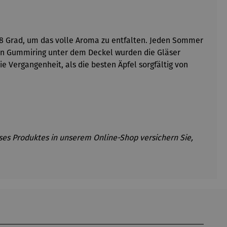
s 18 Grad, um das volle Aroma zu entfalten. Jeden Sommer
ten Gummiring unter dem Deckel wurden die Gläser
 Vergangenheit, als die besten Äpfel sorgfältig von
eses Produktes in unserem Online-Shop versichern Sie,