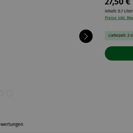
27,50 €
Inhalt:
0.7 Lite
Preise inkl. Mw
Lieferzeit: 2-
ewertungen