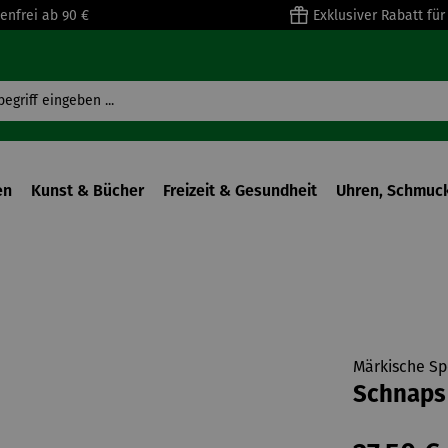
enfrei ab 90 €
Exklusiver Rabatt fü
en
Kunst & Bücher
Freizeit & Gesundheit
Uhren, Schmuck
Märkische Sp
Schnaps |