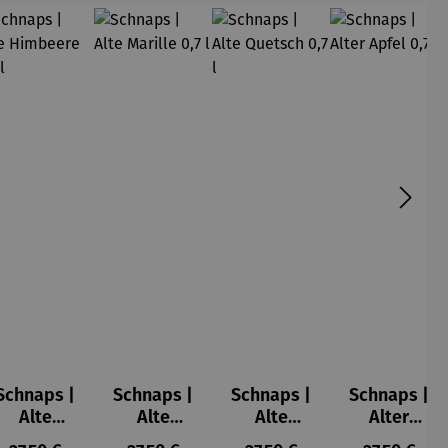
Schnaps |
Schnaps |
Schnaps |
Schnaps |
Alte
Alte
Alte
Alter
Himbeere
Marille 0,7
Quetsch
Apfel 0,7 l