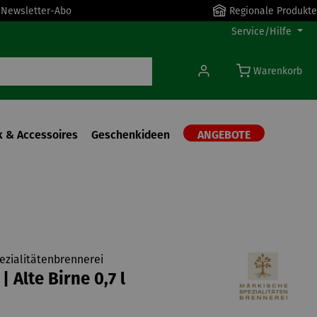
r Newsletter-Abo
Regionale Produkte
Service/Hilfe
Warenkorb
 & Accessoires
Geschenkideen
ANGEBOTE
ezialitätenbrennerei
 Alte Birne 0,7 l