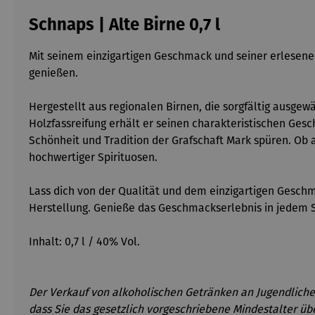
Schnaps | Alte Birne 0,7 l
Mit seinem einzigartigen Geschmack und seiner erlesene
genießen.
Hergestellt aus regionalen Birnen, die sorgfältig ausge
Holzfassreifung erhält er seinen charakteristischen Gesc
Schönheit und Tradition der Grafschaft Mark spüren. Ob 
hochwertiger Spirituosen.
Lass dich von der Qualität und dem einzigartigen Geschm
Herstellung. Genieße das Geschmackserlebnis in jedem S
Inhalt: 0,7 l / 40% Vol.
Der Verkauf von alkoholischen Getränken an Jugendliche 
dass Sie das gesetzlich vorgeschriebene Mindestalter üb