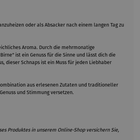
 anzuheizen oder als Absacker nach einem langen Tag zu
gleichliches Aroma. Durch die mehrmonatige
rne" ist ein Genuss für die Sinne und lässt dich die
, dieser Schnaps ist ein Muss für jeden Liebhaber
Kombination aus erlesenen Zutaten und traditioneller
r Genuss und Stimmung versetzen.
eses Produktes in unserem Online-Shop versichern Sie,