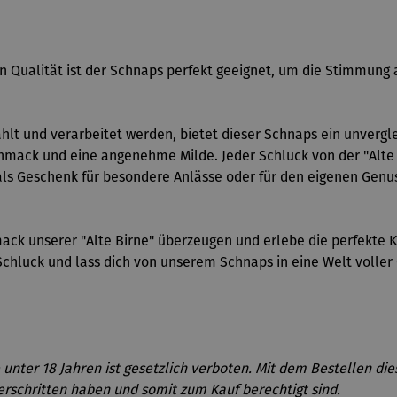
n Qualität ist der Schnaps perfekt geeignet, um die Stimmung
wählt und verarbeitet werden, bietet dieser Schnaps ein unver
hmack und eine angenehme Milde. Jeder Schluck von der "Alte Bi
als Geschenk für besondere Anlässe oder für den eigenen Genuss
ack unserer "Alte Birne" überzeugen und erlebe die perfekte 
chluck und lass dich von unserem Schnaps in eine Welt volle
unter 18 Jahren ist gesetzlich verboten. Mit dem Bestellen di
erschritten haben und somit zum Kauf berechtigt sind.