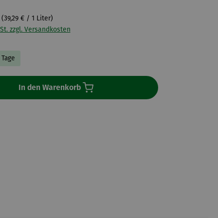
r
(39,29 € / 1 Liter)
St. zzgl. Versandkosten
3 Tage
In den Warenkorb