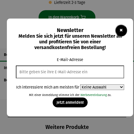
Lieferzeit 2-3 Tage
In den Warenkorb
×
Newsletter
Melden Sie sich jetzt für unseren Newsletter an
und profitieren Sie von einer
versandkostenfreien Bestellung!
Beschreibung
E-Mail-Adresse
Informationen zum Hersteller
Bewertungen
Ich interessiere mich am meisten für
Mit einer Anmeldung stimme ich der
Werbevereinbarung
zu.
Jetzt anmelden!
Produktgalerie überspringen
Weitere Produkte