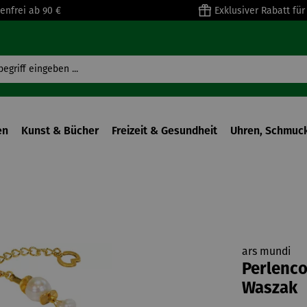
enfrei ab 90 €
Exklusiver Rabatt fü
en
Kunst & Bücher
Freizeit & Gesundheit
Uhren, Schmuck
ars mundi
Perlencol
Waszak