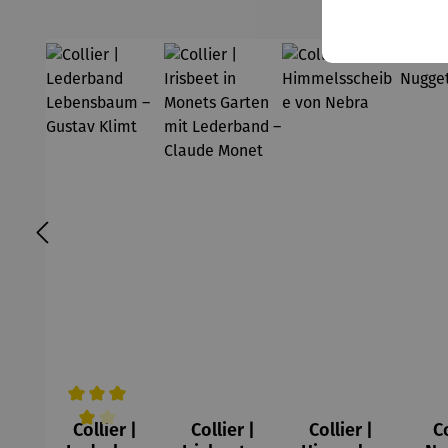
Collier |
Collier |
Collier |
Co
Durchschnittliche Bewertung von 4 von 5 Sternen