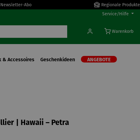
r Newsletter-Abo
Regionale Produkte
Service/Hilfe
Warenkorb
 & Accessoires
Geschenkideen
ANGEBOTE
lier | Hawaii – Petra