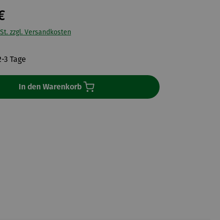
€
St. zzgl. Versandkosten
2-3 Tage
In den Warenkorb