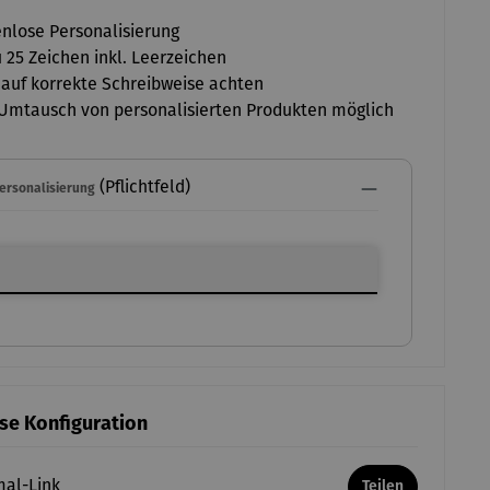
nlose Personalisierung
u 25 Zeichen inkl. Leerzeichen
 auf korrekte Schreibweise achten
Umtausch von personalisierten Produkten möglich
(Pflichtfeld)
Personalisierung
ersonalisierung
ese Konfiguration
mal-Link
Teilen