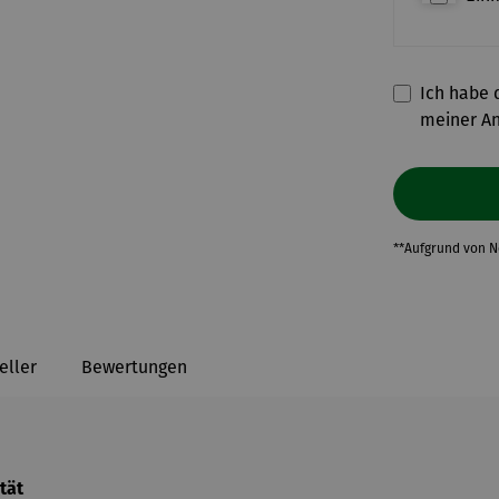
Ich habe d
meiner A
**Aufgrund von 
eller
Bewertungen
tät