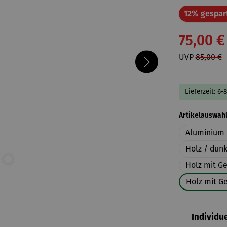
12% gespar
75,00 €
UVP
85,00 €
Lieferzeit: 6-
Artikelauswah
Aluminium 
Holz / dun
Holz mit G
Holz mit Ge
Individue