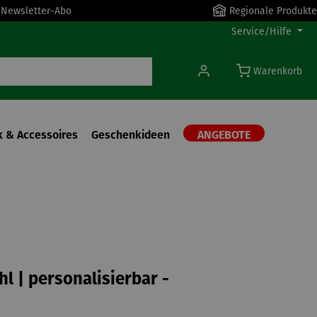
r Newsletter-Abo
Regionale Produkte
Service/Hilfe
Warenkorb
 & Accessoires
Geschenkideen
ANGEBOTE
hl | personalisierbar -