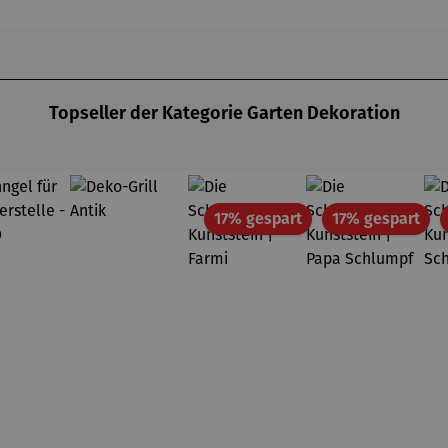
Topseller der Kategorie Garten Dekoration
Rabatt
Rab
17% gespart
17% gespart