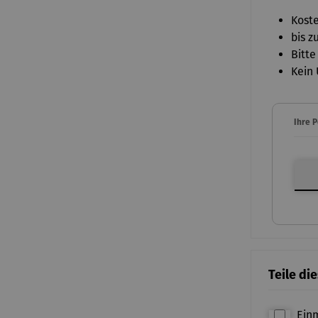
Koste
bis z
Bitte
Kein 
Ihre 
Ihre P
Teile di
Ein