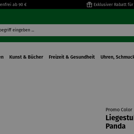
enfrei ab 90 €
Exklusiver Rabatt fü
en
Kunst & Bücher
Freizeit & Gesundheit
Uhren, Schmuck
Promo Color
Liegestu
Panda