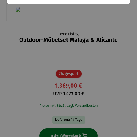
Bene Living
Outdoor-Möbelset Malaga & Alicante
Rabatt
7% gespart
1.369,00 €
UVP
1.473,00 €
Preise inkl. MwSt. zzgl. Versandkosten
Lieferzeit: 14 Tage
In den Warenkorb