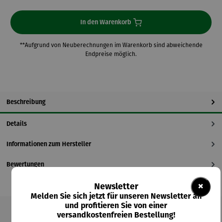
In den Warenkorb
**Aufgrund von Neuberechnungen im Warenkorb sind abweichende
Endpreise möglich.
Beschreibung
Details
Informationen zum Hersteller
Bewertungen
×
Newsletter
Melden Sie sich jetzt für unseren Newsletter an
und profitieren Sie von einer
versandkostenfreien Bestellung!
Produktgalerie überspringen