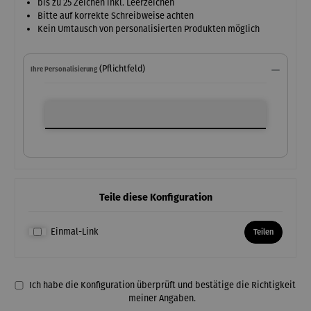
bis zu 25 Zeichen inkl. Leerzeichen
Bitte auf korrekte Schreibweise achten
Kein Umtausch von personalisierten Produkten möglich
(Pflichtfeld)
Ihre Personalisierung
Ihre Personalisierung
Teile diese Konfiguration
Einmal-Link
Teilen
Ich habe die Konfiguration überprüft und bestätige die Richtigkeit
meiner Angaben.