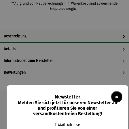
**Aufgrund von Neuberechnungen im Warenkorb sind abweichende
Endpreise möglich.
Beschreibung
Details
Informationen zum Hersteller
Bewertungen
×
Newsletter
Melden Sie sich jetzt für unseren Newsletter an
Produktgalerie überspringen
und profitieren Sie von einer
versandkostenfreien Bestellung!
Kunden kauften auch
E-Mail-Adresse