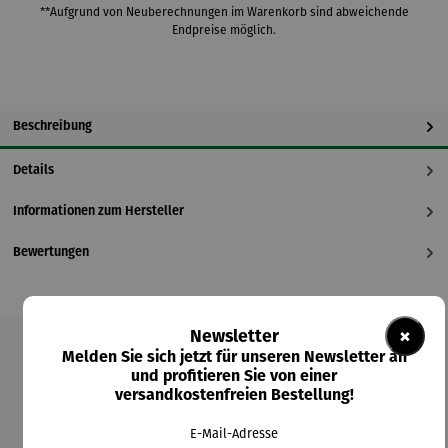
**Aufgrund von Neuberechnungen im Warenkorb sind abweichende
Endpreise möglich.
Beschreibung
Details
Informationen zum Hersteller
Bewertungen
×
Newsletter
Melden Sie sich jetzt für unseren Newsletter an
Produktgalerie überspringen
und profitieren Sie von einer
versandkostenfreien Bestellung!
Kunden kauften auch
E-Mail-Adresse