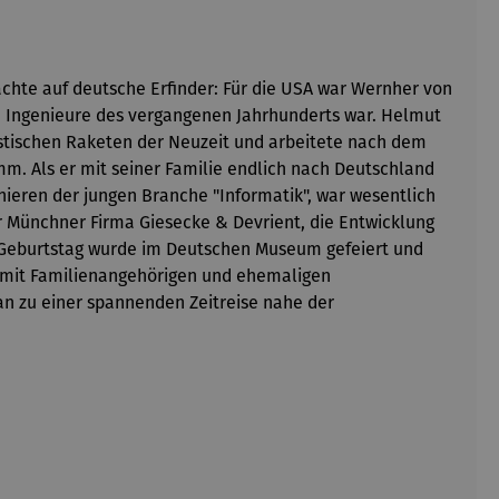
ächte auf deutsche Erfinder: Für die USA war Wernher von
en Ingenieure des vergangenen Jahrhunderts war. Helmut
istischen Raketen der Neuzeit und arbeitete nach dem
amm. Als er mit seiner Familie endlich nach Deutschland
nieren der jungen Branche "Informatik", war wesentlich
er Münchner Firma Giesecke & Devrient, die Entwicklung
0. Geburtstag wurde im Deutschen Museum gefeiert und
 mit Familienangehörigen und ehemaligen
n zu einer spannenden Zeitreise nahe der