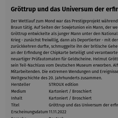
Gröttrup und das Universum der erf
Der Wettlauf zum Mond war das Prestigeprojekt während d
Braun tätig. Auf Seiten der Sowjetunion ein Mann, der 
Gröttrup entwickelte als junger Mann unter den Nationa
Krieg - zunächst freiwillig, dann als Deportierter - mit
zurückkehren durfte, schmuggelte ihn der britische Gehe
an der Erfindung der Chipkarte beteiligt und verantwort
neuartiger Prüfautomaten für Geldscheine. Helmut Grött
sein Teil-Nachlass vom Deutschen Museum erworben. Al
Mitarbeitenden. Die extremen Wendungen und Ereignisse 
Weltgeschichte des 20. Jahrhunderts zusammen.
Hersteller
STROUX edition
Medium
Kartoniert / Broschiert
Inhalt
Kartoniert / Broschiert
Titel
Gröttrup und das Universum der erf
Erscheinungsdatum
11.11.2022