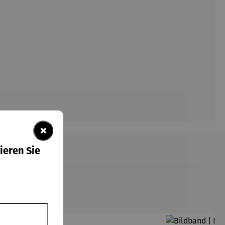
×
ieren Sie