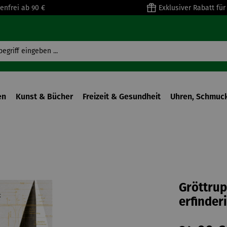
enfrei ab 90 €
Exklusiver Rabatt fü
en
Kunst & Bücher
Freizeit & Gesundheit
Uhren, Schmuck
Gröttrup
erfinder