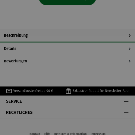
Beschreibung
Details
Bewertungen
Versandkostenfrei ab 90 €
Exklusiver Rabatt für Newsletter-Abo
SERVICE
RECHTLICHES
Kontakt
Hilfe
Retouren & Reklamation
Impressum