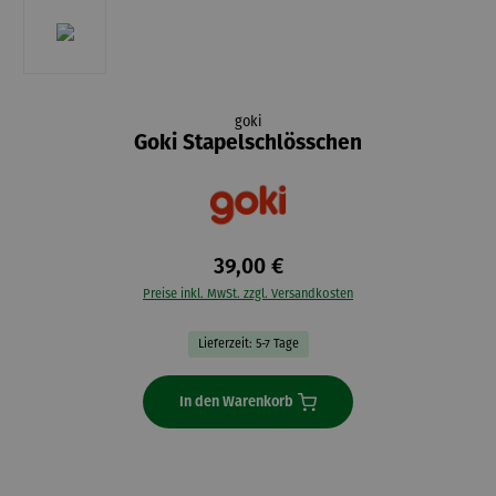
goki
Goki Stapelschlösschen
39,00 €
Preise inkl. MwSt. zzgl. Versandkosten
Lieferzeit: 5-7 Tage
In den Warenkorb