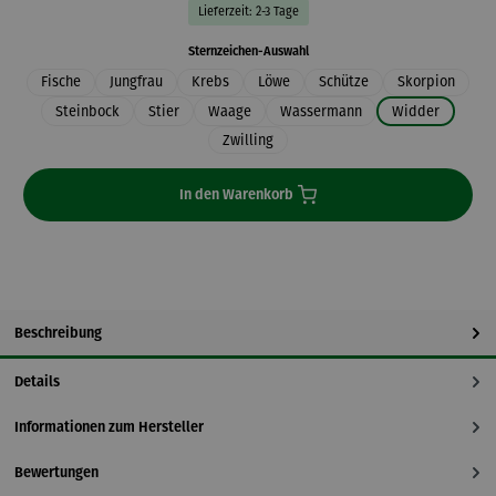
Lieferzeit: 2-3 Tage
auswählen
Sternzeichen-Auswahl
Fische
Jungfrau
Krebs
Löwe
Schütze
Skorpion
Steinbock
Stier
Waage
Wassermann
Widder
Zwilling
In den Warenkorb
Beschreibung
Details
Informationen zum Hersteller
Bewertungen