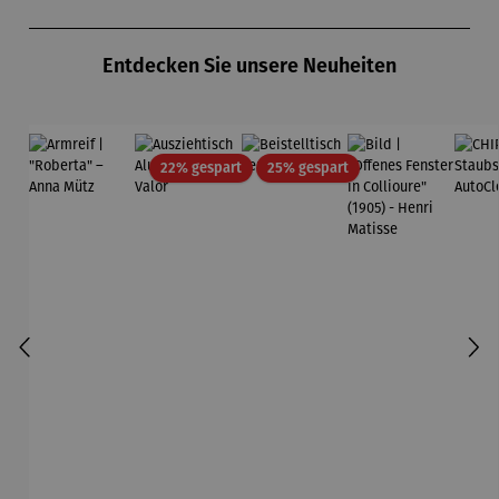
Produktgalerie überspringen
Entdecken Sie unsere Neuheiten
Rabatt
Rabatt
22% gespart
25% gespart