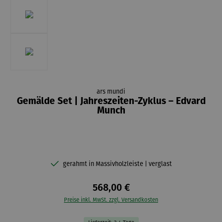
ars mundi
Gemälde Set | Jahreszeiten-Zyklus – Edvard
Munch
gerahmt in Massivholzleiste | verglast
568,00 €
Preise inkl. MwSt. zzgl. Versandkosten