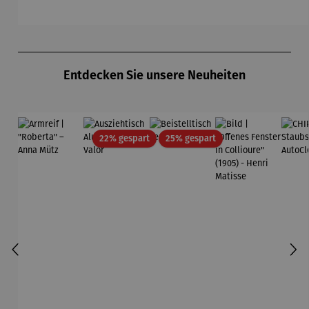
orger
Produktgalerie überspringen
Entdecken Sie unsere Neuheiten
Rabatt
Rabatt
22% gespart
25% gespart