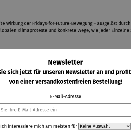
te Wirkung der Fridays-for-Future-Bewegung – ausgelöst durch
ie globalen Klimaproteste und konkrete Wege, wie jeder Einzeln
Newsletter
ie sich jetzt für unseren Newsletter an und profit
von einer versandkostenfreien Bestellung!
E-Mail-Adresse
Ich interessiere mich am meisten für