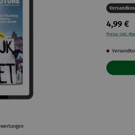
Versandkos
4,99 €
Preise inkl. Mw
Versandkos
ewertungen