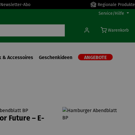
r Newsletter-Abo
Regionale Produkte
Service/Hilfe
Warenkorb
 & Accessoires
Geschenkideen
ANGEBOTE
bendblatt BP
or Future – E-