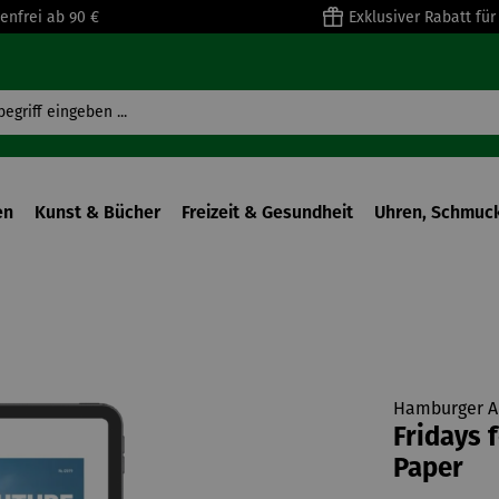
enfrei ab 90 €
Exklusiver Rabatt fü
en
Kunst & Bücher
Freizeit & Gesundheit
Uhren, Schmuck
Hamburger A
Fridays f
Paper