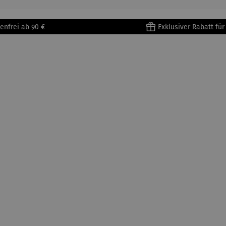
enfrei ab 90 €
Exklusiver Rabatt fü