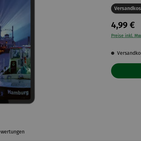
Versandkos
4,99 €
Preise inkl. Mw
Versandkos
ewertungen