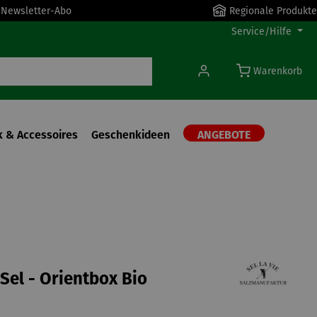
r Newsletter-Abo
Regionale Produkte
Service/Hilfe
Warenkorb
 & Accessoires
Geschenkideen
ANGEBOTE
 Sel - Orientbox Bio