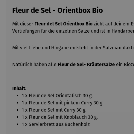
Fleur de Sel - Orientbox Bio
Mit dieser
Fleur del Sel Orientbox Bio
zieht auf deinem Es
Vertiefungen für die einzelnen Salze und ist in Handarbei
Mit viel Liebe und Hingabe entsteht in der Salzmanufaktu
Natürlich haben alle
Fleur de Sel- Kräutersalze
ein Bioze
Inhalt
:
1 x Fleur de Sel Orientalisch 30 g.
1 x Fleur de Sel mit pinkem Curry 30 g.
1 x Fleur de Sel mit Curry 30 g.
1 x Fleur de Sel mit Knoblauch 30 g.
1 x Servierbrett aus Buchenholz