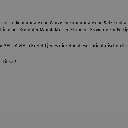
stisch die orientalische Würze ein: 4 orientalische Salze mit 
t in einer Krefelder Manufaktur entstanden. Es wurde zur Ferti
r SEL LA VIE in Krefeld jedes einzelne dieser orientalischen Kr
rtifikat!