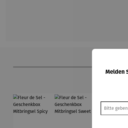
Produktgalerie überspringen
Melden S