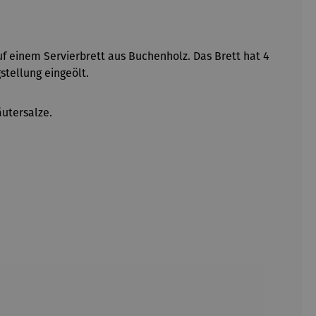
auf einem Servierbrett aus Buchenholz. Das Brett hat 4
gstellung eingeölt.
äutersalze.