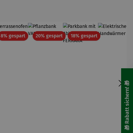
att
Rabatt
Rabatt
Rabatt
8% gespart
20% gespart
18% gespart
🎁 Rabatt sichern! 🎁