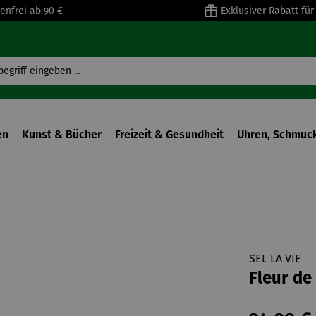
enfrei ab 90 €
Exklusiver Rabatt fü
en
Kunst & Bücher
Freizeit & Gesundheit
Uhren, Schmuck
SEL LA VIE
Fleur de