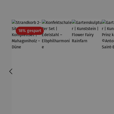
Rabatt
18% gespart