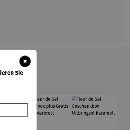
×
ieren Sie