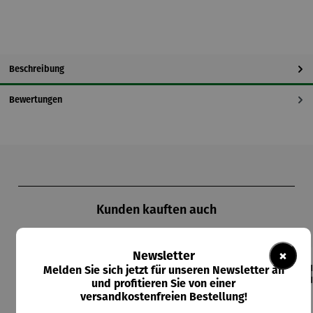
Beschreibung
Bewertungen
Produktgalerie überspringen
Kunden kauften auch
×
Newsletter
Melden Sie sich jetzt für unseren Newsletter an
Der
und profitieren Sie von einer
versandkostenfreien Bestellung!