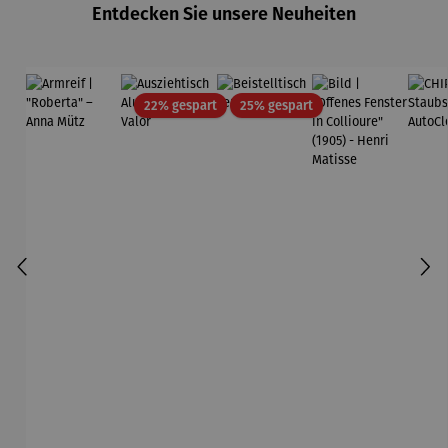
Entdecken Sie unsere Neuheiten
Rabatt
Rabatt
22% gespart
25% gespart