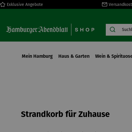
Exklusive Angebote
Versandkost
springen
Zur Hauptnavigation springen
Mein Hamburg
Haus & Garten
Wein & Spirituos
Strandkorb für Zuhause