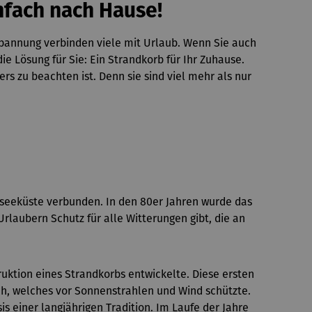
nfach nach Hause!
tspannung verbinden viele mit Urlaub. Wenn Sie auch
Lösung für Sie: Ein Strandkorb für Ihr Zuhause.
s zu beachten ist. Denn sie sind viel mehr als nur
tseeküste verbunden. In den 80er Jahren wurde das
laubern Schutz für alle Witterungen gibt, die an
uktion eines Strandkorbs entwickelte. Diese ersten
h, welches vor Sonnenstrahlen und Wind schützte.
 einer langjährigen Tradition. Im Laufe der Jahre