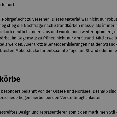
rfeinert.
 Rohrgeflecht zu versehen. Dieses Material war nicht nur robu
eg stieg die Nachfrage nach Strandkörben massiv, als immer 
randkorb deutlich anders aus und wurde noch weiter optimiert
örbe, im Gegensatz zu früher, nicht nur am Strand. Mittlerwe
ellt werden. Aber trotz aller Modernisierungen hat der Stran
iebtesten Möbelstücke für entspannte Tage am Strand oder im 
dkörbe
 besonders bekannt von der Ostsee und Nordsee. Deshalb sind 
rschiede liegen hierbei bei den Verstellmöglichkeiten.
estreiftes Design und repräsentieren somit den maritimen Stil