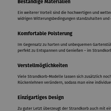
Beständige Materialien
Ein weiterer Vorteil sind die hochwertigen und wett
widrigen Witterungsbedingungen standzuhalten und 
Komfortable Polsterung
Im Gegensatz zu harten und unbequemen Gartenstühle
perfekt zu Entspannen und Genießen – im Strandkor
Verstellmöglichkeiten
Viele Strandkorb-Modelle lassen sich zusätzlich noch 
Rückenlehnen verändern, sodass man eine individuell
Einzigartiges Design
Zu guter Letzt überzeugt der Strandkorb auch mit 