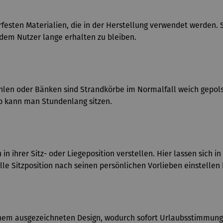
erfesten Materialien, die in der Herstellung verwendet werden
dem Nutzer lange erhalten zu bleiben.
n oder Bänken sind Strandkörbe im Normalfall weich gepolste
b kann man Stundenlang sitzen.
in ihrer Sitz- oder Liegeposition verstellen. Hier lassen sich i
e Sitzposition nach seinen persönlichen Vorlieben einstellen
einem ausgezeichneten Design, wodurch sofort Urlaubsstimmung