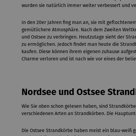
wurden sie natürlich immer weiter verbessert und ve
In den 20er Jahren fing man an, sie mit geflochtenem
gemütlichere Atmosphäre. Nach dem Zweiten Weltkri
und Ostsee zu verbringen. Heutzutage sieht der St
zu ermöglichen. Jedoch findet man heute die Strandk
kaufen. Diese können ihrem eigenen zuhause aufgest
Charme verloren und ist nach wie vor eines der bel
Nordsee und Ostsee Stran
Wie Sie oben schon gelesen haben, sind Strandkörbe
verschiedenen Arten an Strandkörben. Die Hauptunte
Die Ostsee Strandkörbe haben meist ein blau-weiß g