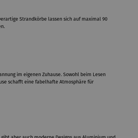
erartige Strandkörbe lassen sich auf maximal 90
en.
tspannung im eigenen Zuhause. Sowohl beim Lesen
se schafft eine fabelhafte Atmosphäre für
Es gibt aber auch moderne Designs aus Aluminium und