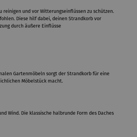
u reinigen und vor Witterungseinflüssen zu schützen.
hlen. Diese hilf dabei, deinen Strandkorb vor
zung durch äußere Einflüsse
rmalen Gartenmöbeln sorgt der Strandkorb für eine
eichlichen Möbelstück macht.
nd Wind. Die klassische halbrunde Form des Daches