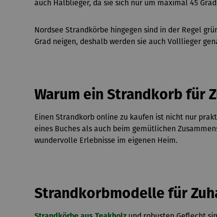
auch Halblieger, da sie sich nur um maximal 45 Grad
Nordsee Strandkörbe hingegen sind in der Regel grü
Grad neigen, deshalb werden sie auch Volllieger gena
Warum ein Strandkorb für 
Einen Strandkorb online zu kaufen ist nicht nur pr
eines Buches als auch beim gemütlichen Zusammensit
wundervolle Erlebnisse im eigenen Heim.
Strandkorbmodelle für Zuh
Strandkörbe aus Teakholz
und robusten Geflecht sin