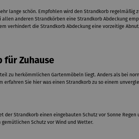
t sehr lange schön. Empfohlen wird den Strandkorb regelmäßig z
ei allen anderen Strandkörben eine Strandkorb Abdeckung empfo
m verhindert die Strandkorb Abdeckung eine vorzeitige Abnut
b für Zuhause
orteil zu herkömmlichen Gartenmöbeln liegt. Anders als bei no
 erfahren Sie hier was einen Strandkorb zu so einem unvergl
 der Strandkorb einen eingebauten Schutz vor Sonne Regen u
n gemütlichen Schutz vor Wind und Wetter.