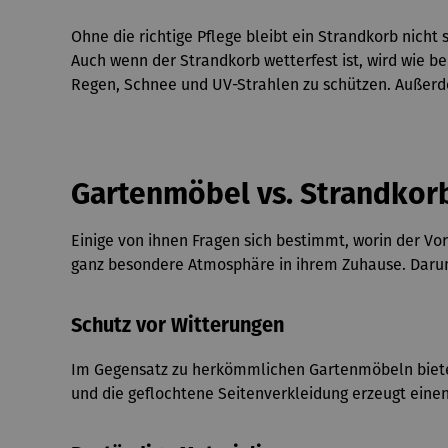
Ohne die richtige Pflege bleibt ein Strandkorb nich
Auch wenn der Strandkorb wetterfest ist, wird wie b
Regen, Schnee und UV-Strahlen zu schützen. Außerde
Gartenmöbel vs. Strandkor
Einige von ihnen Fragen sich bestimmt, worin der V
ganz besondere Atmosphäre in ihrem Zuhause. Darum
Schutz vor Witterungen
Im Gegensatz zu herkömmlichen Gartenmöbeln bietet
und die geflochtene Seitenverkleidung erzeugt eine