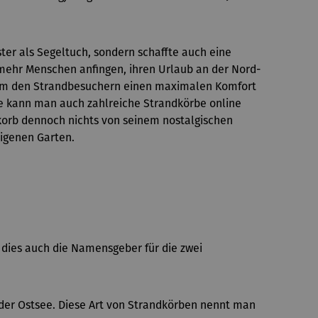
ster als Segeltuch, sondern schaffte auch eine
mehr Menschen anfingen, ihren Urlaub an der Nord-
, um den Strandbesuchern einen maximalen Komfort
ile kann man auch zahlreiche Strandkörbe online
dkorb dennoch nichts von seinem nostalgischen
eigenen Garten.
dies auch die Namensgeber für die zwei
 der Ostsee. Diese Art von Strandkörben nennt man