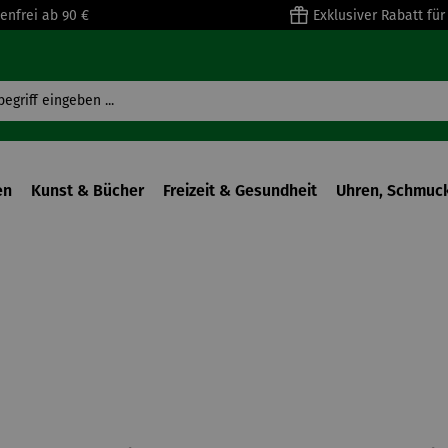
enfrei ab 90 €
Exklusiver Rabatt fü
en
Kunst & Bücher
Freizeit & Gesundheit
Uhren, Schmuck