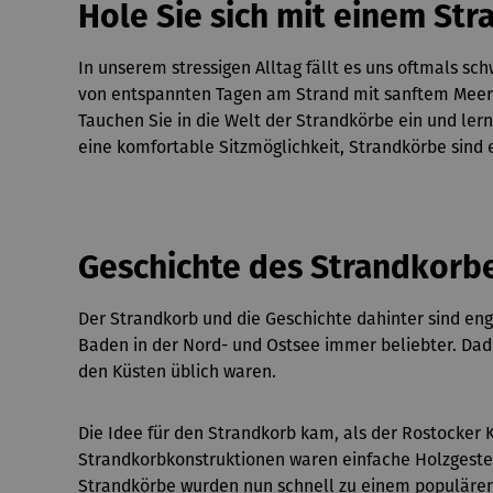
Hole Sie sich mit einem Str
In unserem stressigen Alltag fällt es uns oftmals s
von entspannten Tagen am Strand mit sanftem Meere
Tauchen Sie in die Welt der Strandkörbe ein und lern
eine komfortable Sitzmöglichkeit, Strandkörbe sind e
Geschichte des Strandkorb
Der Strandkorb und die Geschichte dahinter sind en
Baden in der Nord- und Ostsee immer beliebter. Dad
den Küsten üblich waren.
Die Idee für den Strandkorb kam, als der Rostocker 
Strandkorbkonstruktionen waren einfache Holzgeste
Strandkörbe wurden nun schnell zu einem populären A