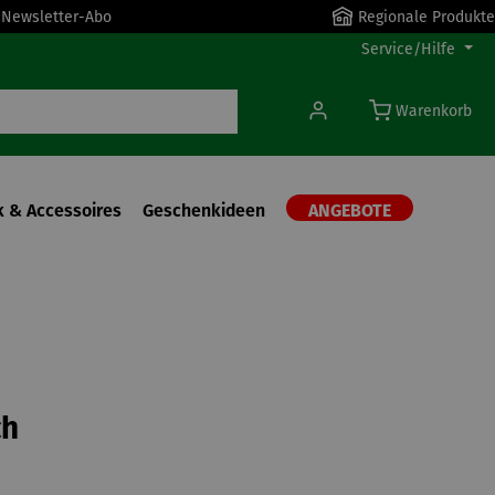
r Newsletter-Abo
Regionale Produkte
Service/Hilfe
Warenkorb
 & Accessoires
Geschenkideen
ANGEBOTE
ch