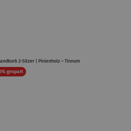
Rabatt
0% gespart