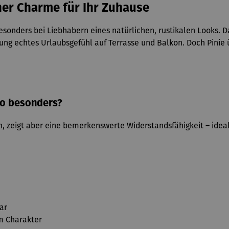
ner Charme für Ihr Zuhause
 besonders bei Liebhabern eines natürlichen, rustikalen Looks
echtes Urlaubsgefühl auf Terrasse und Balkon. Doch Pinie übe
so besonders?
, zeigt aber eine bemerkenswerte Widerstandsfähigkeit – idea
ar
m Charakter