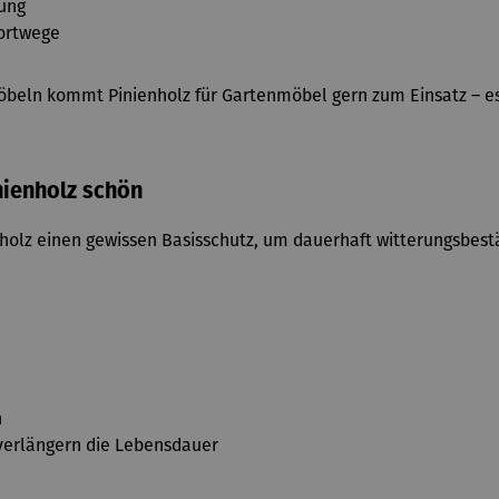
dung
portwege
beln kommt Pinienholz für Gartenmöbel gern zum Einsatz – es 
nienholz schön
holz einen gewissen Basisschutz, um dauerhaft witterungsbestä
n
erlängern die Lebensdauer