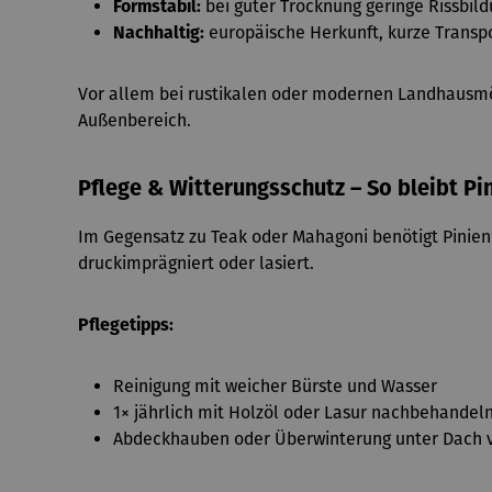
Formstabil:
bei guter Trocknung geringe Rissbil
Nachhaltig:
europäische Herkunft, kurze Trans
Vor allem bei rustikalen oder modernen Landhausmö
Außenbereich.
Pflege & Witterungsschutz – So bleibt Pi
Im Gegensatz zu Teak oder Mahagoni benötigt Pinien
druckimprägniert oder lasiert.
Pflegetipps:
Reinigung mit weicher Bürste und Wasser
1× jährlich mit Holzöl oder Lasur nachbehandel
Abdeckhauben oder Überwinterung unter Dach v