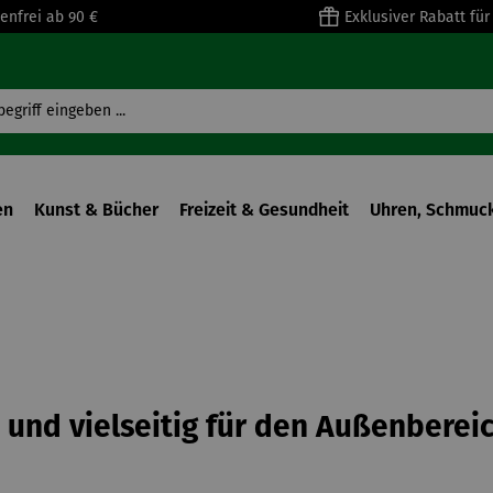
enfrei ab 90 €
Exklusiver Rabatt fü
en
Kunst & Bücher
Freizeit & Gesundheit
Uhren, Schmuck
t und vielseitig für den Außenberei