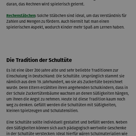
daran, das Rechnen wird spielerisch gelernt.
Rechenstäbchen
:
Solche Stäbchen sind ideal, um das Verständnis für
Zahlen und Mengen zu fördern. Auch hiermit hat man einen
spielerischen Aspekt, wodurch Kinder mehr Spaß am Lernen haben.
Die Tradition der Schultüte
Es ist eine über 200 Jahre alte und sehr beliebte Traditionen zur
Einschulung in Deutschland: Die Schultüte. Ursprünglich stammt sie
nämlich aus dem 19. Jahrhundert, wo sie als Zuckertüte bezeichnet
wurde. Denn Eltern erzählten ihren angehenden Schulkindern, dass in
der Schule Zuckertütenbäume wachsen an denen Süßigkeiten hängen,
um ihnen die Angst zu nehmen. Heute ist diese Tradition kaum noch
weg zu denken. Gefüllt werden die Schultüten mit Süßigkeiten,
kleinen Spielzeugen und Schulutensilien.
Eine Schultüte sollte individuell gestaltet und befüllt werden. Neben
den Süßigkeiten können sich auch pädagogisch wertvolle Geschenke
in der Schultüte verstecken: Ideal hierfür wären Schulmaterialien wie