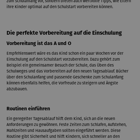
zum Schulanfang vor, sondern bieten auch wertvolle Tipps, wie Eltern
ihre Kinder optimal auf den Schulstart vorbereiten können.
Die perfekte Vorbereitung auf die Einschulung
Vorbereitung ist das A und O
Empfehlenswert wäre es das Kind schon ein paar Wochen vor der
Einschulung auf den Schulstart vorzubereiten. Dazu gehört zum
Beispiel ein gemeinsamer Besuch der Schule, das Üben des
Schulweges und das Vorbereiten auf den neuen Tagesablauf. Bücher
über den Schulanfang und passende Geschenke zum Schulanfang
können ebenfalls helfen, die Vorfreude zu steigern und Ängste
abzubauen.
Routinen einführen
Ein geregelter Tagesablauf hilft dem Kind, sich an die neuen
Anforderungen zu gewöhnen. Feste Zeiten zum Schlafen, Aufstehen,
Mahlzeiten und Hausaufgaben sollten eingeführt werden. Diese
Routine gibt Sicherheit und hilft Kindern, sich schneller an den