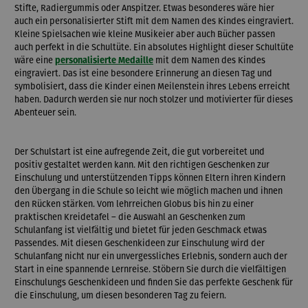
Stifte, Radiergummis oder Anspitzer. Etwas besonderes wäre hier
auch ein personalisierter Stift mit dem Namen des Kindes eingraviert.
Kleine Spielsachen wie kleine Musikeier aber auch Bücher passen
auch perfekt in die Schultüte. Ein absolutes Highlight dieser Schultüte
wäre eine
personalisierte Medaille
mit dem Namen des Kindes
eingraviert. Das ist eine besondere Erinnerung an diesen Tag und
symbolisiert, dass die Kinder einen Meilenstein ihres Lebens erreicht
haben. Dadurch werden sie nur noch stolzer und motivierter für dieses
Abenteuer sein.
Der Schulstart ist eine aufregende Zeit, die gut vorbereitet und
positiv gestaltet werden kann. Mit den richtigen Geschenken zur
Einschulung und unterstützenden Tipps können Eltern ihren Kindern
den Übergang in die Schule so leicht wie möglich machen und ihnen
den Rücken stärken. Vom lehrreichen Globus bis hin zu einer
praktischen Kreidetafel – die Auswahl an Geschenken zum
Schulanfang ist vielfältig und bietet für jeden Geschmack etwas
Passendes. Mit diesen Geschenkideen zur Einschulung wird der
Schulanfang nicht nur ein unvergessliches Erlebnis, sondern auch der
Start in eine spannende Lernreise. Stöbern Sie durch die vielfältigen
Einschulungs Geschenkideen und finden Sie das perfekte Geschenk für
die Einschulung, um diesen besonderen Tag zu feiern.