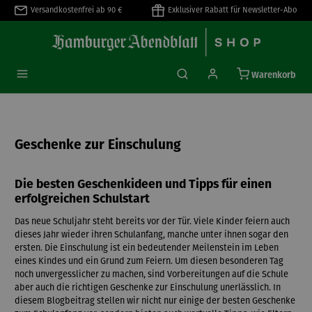
Versandkostenfrei ab 90 €
Exklusiver Rabatt für Newsletter-Abo
alt springen
Warenkorb
Geschenke zur Einschulung
Die besten Geschenkideen und Tipps für einen
erfolgreichen Schulstart
Das neue Schuljahr steht bereits vor der Tür. Viele Kinder feiern auch
dieses Jahr wieder ihren Schulanfang, manche unter ihnen sogar den
ersten. Die Einschulung ist ein bedeutender Meilenstein im Leben
eines Kindes und ein Grund zum Feiern. Um diesen besonderen Tag
noch unvergesslicher zu machen, sind Vorbereitungen auf die Schule
aber auch die richtigen Geschenke zur Einschulung unerlässlich. In
diesem Blogbeitrag stellen wir nicht nur einige der besten Geschenke