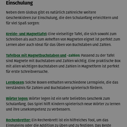
Einschulung
Neben dem Globus gibt es natürlich zahlreiche weitere
Geschenkideen zur Einschulung, die den Schulanfang erleichtern und
für viel Spaß sorgen:
Kreide- und Magnettafel
:
Eine vielseitige Tafel, die sich sowohl zum
Schreiben als auch zum Anheften von Magneten eignet ist perfekt zum
Lernen aber auch Ideal für das Üben von Buchstaben und Zahlen.
Tafelbox mit Magnetbuchstaben und
-zahlen
:
Passend zu der Tafel
sind Magnete mit Buchstaben und Zahlen wichtig. Eine praktische Box
mit allen wichtigen Buchstaben und Zahlen in Magnetform ist perfekt
für erste Schreibversuche.
Lernboxen
:
Solche Boxen enthalten verschiedene Lernspiele, die das
Verständnis für Zahlen und Buchstaben spielerisch fördern.
Wörter legen:
Wörter legen ist ein sehr beliebtes Geschenk zum
Schulanfang. Das Spiel hilft Kindern spielerisch neue Wörter zu lernen
und ihre Lesekompetenz zu verbessern.
Rechenbretter:
Ein Rechenbrett ist ein hilfreiches Tool, um das
Einmaleins oder die Addition zu üben und zu festigen. Das Beste