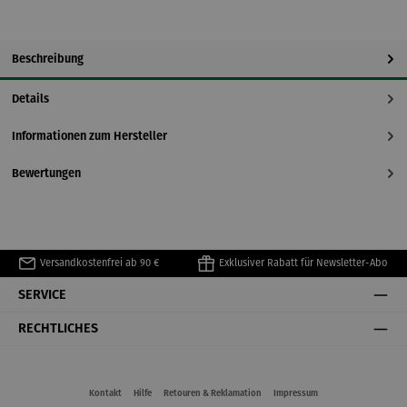
Beschreibung
Details
Informationen zum Hersteller
Bewertungen
Versandkostenfrei ab 90 €
Exklusiver Rabatt für Newsletter-Abo
SERVICE
RECHTLICHES
Kontakt
Hilfe
Retouren & Reklamation
Impressum