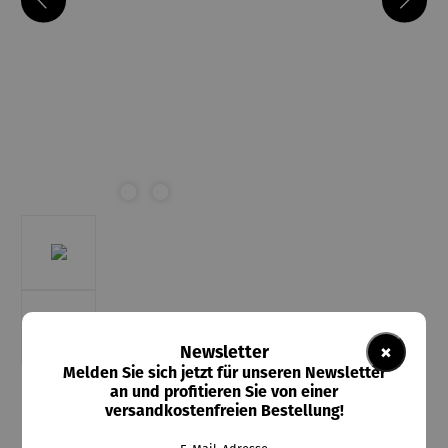
×
Newsletter
Melden Sie sich jetzt für unseren Newsletter
an und profitieren Sie von einer
Kleckow
versandkostenfreien Bestellung!
Sternzeichen Anhänger | 333 Gelbgold rund