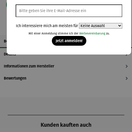
In den Warenkorb
Ich interessiere mich am meisten für
Mit einer Anmeldung stimme ich der
Werbevereinbarung
zu.
Jetzt anmelden!
Beschreibung
Details
Informationen zum Hersteller
Bewertungen
Produktgalerie überspringen
Kunden kauften auch