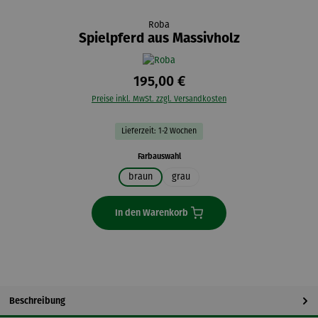
Roba
Spielpferd aus Massivholz
195,00 €
Preise inkl. MwSt. zzgl. Versandkosten
Lieferzeit: 1-2 Wochen
auswählen
Farbauswahl
braun
grau
In den Warenkorb
Beschreibung