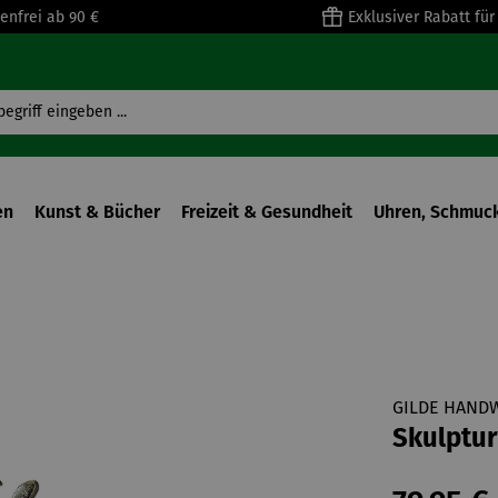
enfrei ab 90 €
Exklusiver Rabatt fü
en
Kunst & Bücher
Freizeit & Gesundheit
Uhren, Schmuck
GILDE HAND
Skulptu