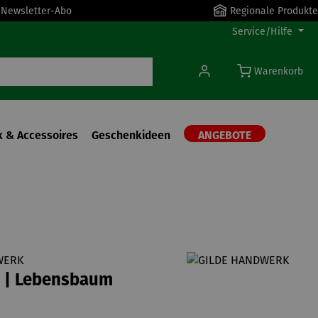
r Newsletter-Abo
Regionale Produkte
Service/Hilfe
Warenkorb
 & Accessoires
Geschenkideen
ANGEBOTE
WERK
r | Lebensbaum