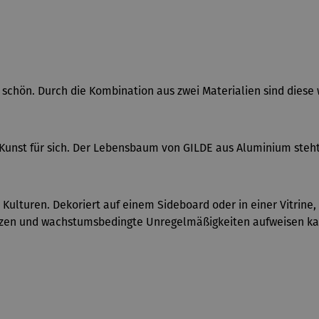
los schön. Durch die Kombination aus zwei Materialien sind di
 Kunst für sich. Der Lebensbaum von GILDE aus Aluminium steh
n Kulturen. Dekoriert auf einem Sideboard oder in einer Vitrin
renzen und wachstumsbedingte Unregelmäßigkeiten aufweisen k