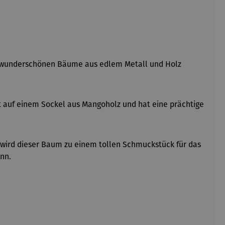
ese wunderschönen Bäume aus edlem Metall und Holz
t auf einem Sockel aus Mangoholz und hat eine prächtige
e, wird dieser Baum zu einem tollen Schmuckstück für das
ann.