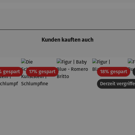
Kunden kauften auch
Rabatt
Rabatt
Rab
% gespart
17% gespart
18% gespart
Derzeit vergriff