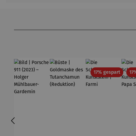
Produktgalerie überspringen
Rabatt
17% gespart
17