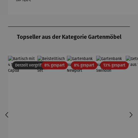
UVP
79,95 €
Produktgalerie überspringen
Topseller aus der Kategorie Gartenmöbel
Rabatt
Rabatt
Rabatt
Derzeit vergriffen
8% gespart
8% gespart
13% gespart