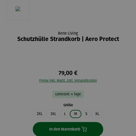
Bene Living
Schutzhülle Strandkorb | Aero Protect
79,00 €
Preise inkl. MwSt. zzgl. Versandkosten
Lieferzeit: 4 Tage
auswählen
Größe
2XL
3XL
L
M
S
XL
In den Warenkorb