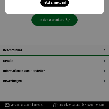
Jetzt anmelden!
Lieferzeit: 2-5 Tage
In den Warenkorb
Beschreibung
Details
Informationen zum Hersteller
Bewertungen
Versandkostenfrei ab 90 €
Exklusiver Rabatt für Newsletter-Abo