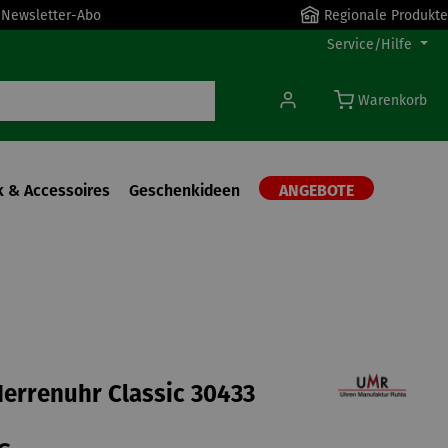
r Newsletter-Abo
Regionale Produkte
Service/Hilfe
Warenkorb
 & Accessoires
Geschenkideen
ANGEBOTE
errenuhr Classic 30433