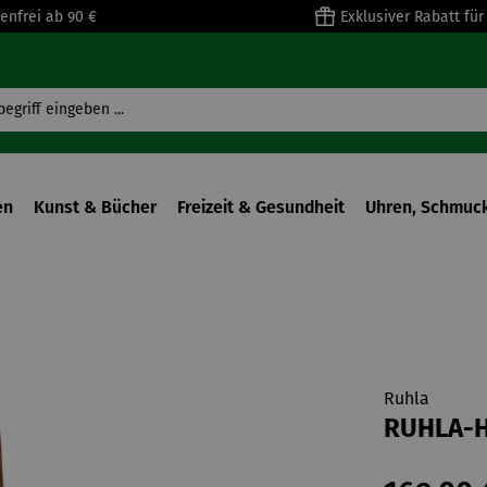
enfrei ab 90 €
Exklusiver Rabatt fü
en
Kunst & Bücher
Freizeit & Gesundheit
Uhren, Schmuck
Ruhla
RUHLA-H