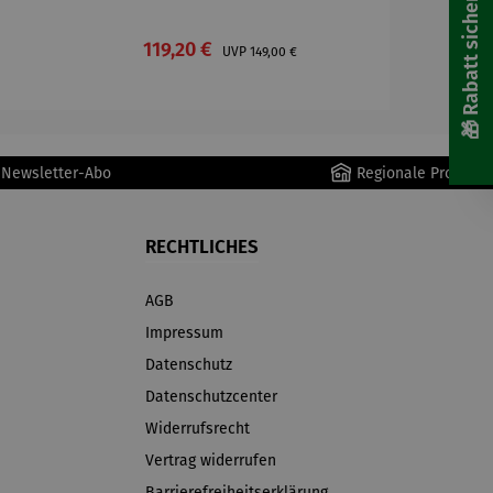
🎁 Rabatt sichern! 🎁
:
Verkaufspreis:
119,20 €
Regulärer Preis:
UVP
149,00 €
r Newsletter-Abo
Regionale Produkte
RECHTLICHES
AGB
Impressum
Datenschutz
Datenschutzcenter
Widerrufsrecht
Vertrag widerrufen
Barrierefreiheitserklärung