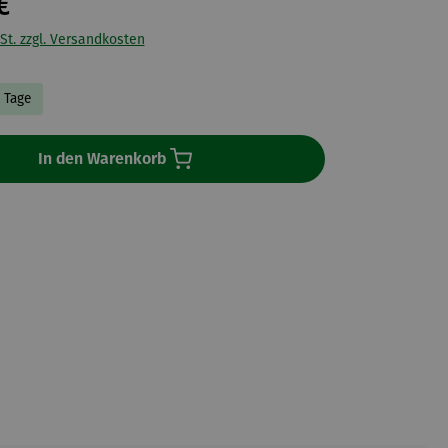
€
St. zzgl. Versandkosten
5 Tage
In den Warenkorb