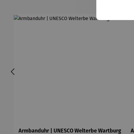
Armbanduhr | UNESCO Welterbe Wartburg
A