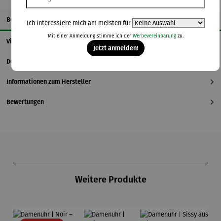
Beschreibung
Ich interessiere mich am meisten für
Mit einer Anmeldung stimme ich der
Werbevereinbarung
zu.
Videos
Jetzt anmelden!
Details
Informationen zum Hersteller
Bewertungen
Produktgalerie überspringen
Weitere Produkte