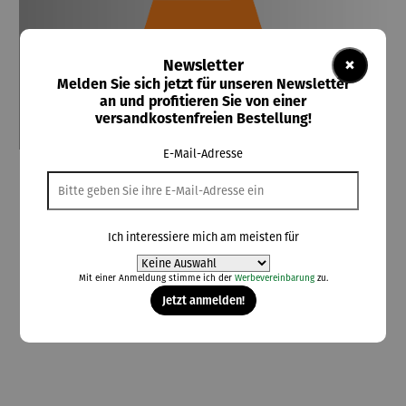
×
Newsletter
Melden Sie sich jetzt für unseren Newsletter
an und profitieren Sie von einer
versandkostenfreien Bestellung!
E-Mail-Adresse
Heitere Geschichten Arsen & Mistelzweig
Derzeit vergriffen
Ich interessiere mich am meisten für
10,00 €
Mit einer Anmeldung stimme ich der
Werbevereinbarung
zu.
Preise inkl. MwSt. zzgl. Versandkosten
Jetzt anmelden!
Nicht mehr verfügbar