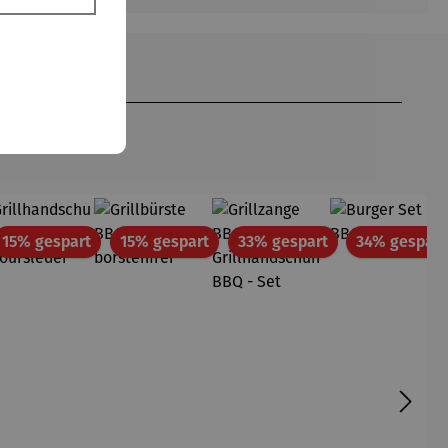
att
Rabatt
Rabatt
Rabatt
15% gespart
15% gespart
33% gespart
34% gespart