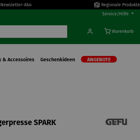
r Newsletter-Abo
Regionale Produkte
Service/Hilfe
Warenkorb
 & Accessoires
Geschenkideen
ANGEBOTE
erpresse SPARK