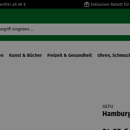
enfrei ab 90 €
Exklusiver Rabatt fü
en
Kunst & Bücher
Freizeit & Gesundheit
Uhren, Schmuck
GEFU
Hamburg