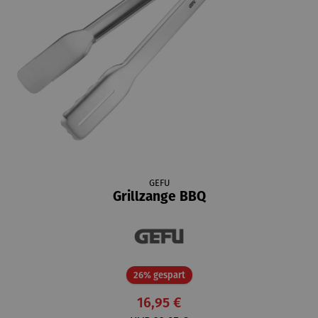
GEFU
Grillzange BBQ
Rabatt
26% gespart
16,95 €