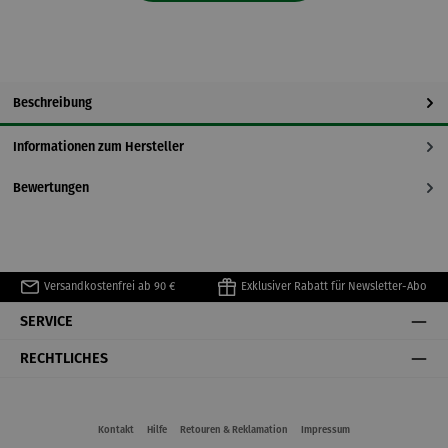
Beschreibung
Informationen zum Hersteller
Bewertungen
Versandkostenfrei ab 90 €
Exklusiver Rabatt für Newsletter-Abo
SERVICE
RECHTLICHES
Kontakt
Hilfe
Retouren & Reklamation
Impressum