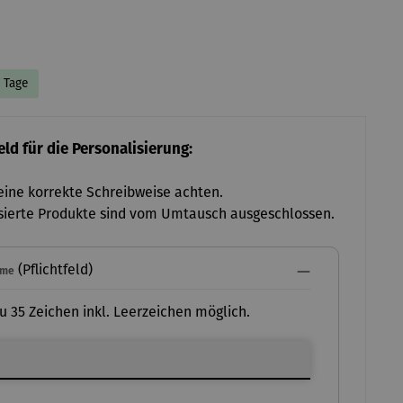
5 Tage
ld für die Personalisierung:
 eine korrekte Schreibweise achten.
sierte Produkte sind vom Umtausch ausgeschlossen.
(Pflichtfeld)
ame
zu 35 Zeichen inkl. Leerzeichen möglich.
ame