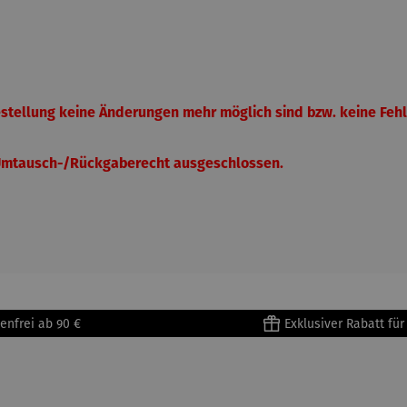
Bestellung keine Änderungen mehr möglich sind bzw. keine Feh
 Umtausch-/Rückgaberecht ausgeschlossen.
enfrei ab 90 €
Exklusiver Rabatt fü