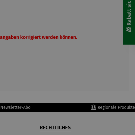
🎁 Rabatt sichern! 🎁
langaben korrigiert werden können.
r Newsletter-Abo
Regionale Produkte
RECHTLICHES