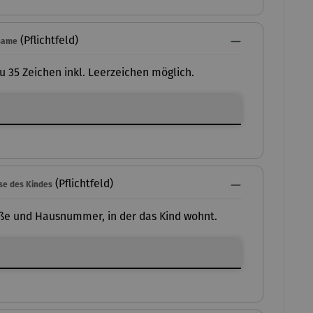
(Pflichtfeld)
name
zu 35 Zeichen inkl. Leerzeichen möglich.
name
(Pflichtfeld)
se des Kindes
ße und Hausnummer, in der das Kind wohnt.
se des Kindes