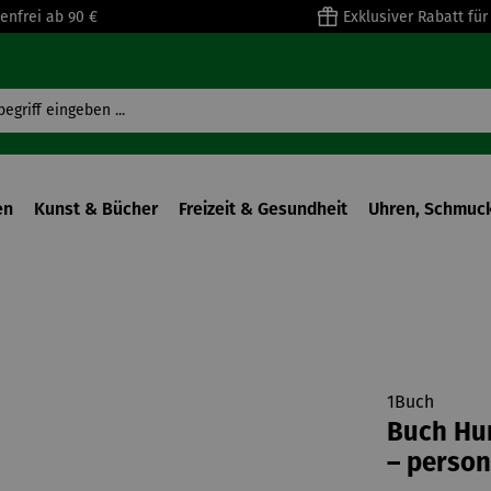
enfrei ab 90 €
Exklusiver Rabatt fü
en
Kunst & Bücher
Freizeit & Gesundheit
Uhren, Schmuck
1Buch
Buch Hur
– person