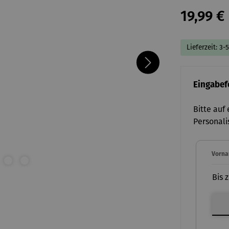
19,99 €
Lieferzeit: 3-
Eingabefe
Bitte auf
Personali
Vorn
Bis 
Vorn