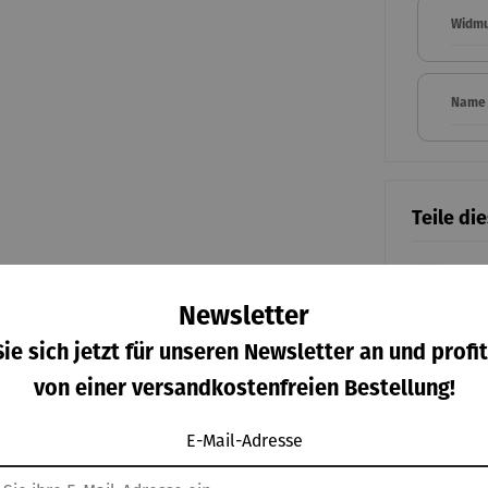
Widmu
Name 
Teile di
Ein
Newsletter
ie sich jetzt für unseren Newsletter an und profit
Ich habe d
von einer versandkostenfreien Bestellung!
meiner A
E-Mail-Adresse