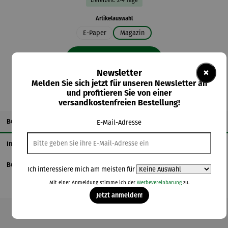
Lieferzeit: 2-4 Tage
auswählen
Artikelauswahl
E-Paper
Magazin
In den Warenkorb
×
Newsletter
Melden Sie sich jetzt für unseren Newsletter an
und profitieren Sie von einer
versandkostenfreien Bestellung!
Beschreibung
E-Mail-Adresse
Informationen zum Hersteller
Bewertungen
Ich interessiere mich am meisten für
Mit einer Anmeldung stimme ich der
Werbevereinbarung
zu.
Jetzt anmelden!
Produktgalerie überspringen