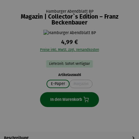
Hamburger Abendblatt BP
Magazin | Collector`s Edition – Franz
Beckenbauer
4,99 €
Preise inkl. MwSt. zzgl. Versandkosten
Lieferzeit: Sofort verfügbar
auswählen
Artikelauswahl
E-Paper
Magazin
(Diese Option ist zurzeit nicht verfügb
In den Warenkorb
Beschreibung