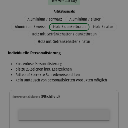
Lieferzeit: 6-8 Tage
auswählen
Artikelauswahl
Aluminium / schwarz
Aluminium / silber
Aluminium / weiss
Holz / dunkelbraun
Holz / natur
Holz mit Getränkehalter / dunkelbraun
Holz mit Getränkehalter / natur
Individuelle Personalisierung
Kostenlose Personalisierung
bis zu 25 Zeichen inkl. Leerzeichen
Bitte auf korrekte Schreibweise achten
Kein Umtausch von personalisierten Produkten möglich
(Pflichtfeld)
Ihre Personalisierung
Ihre Personalisierung