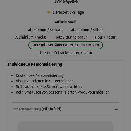
UVP
84,90 €
Lieferzeit 6-8 Tage
auswählen
Artikelauswahl
Aluminium / schwarz
Aluminium / silber
Aluminium / weiss
Holz / dunkelbraun
Holz / natur
Holz mit Getränkehalter / dunkelbraun
Holz mit Getränkehalter / natur
Individuelle Personalisierung
Kostenlose Personalisierung
bis zu 25 Zeichen inkl. Leerzeichen
Bitte auf korrekte Schreibweise achten
Kein Umtausch von personalisierten Produkten möglich
(Pflichtfeld)
Ihre Personalisierung
Ihre Personalisierung