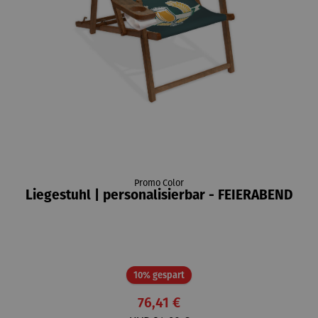
Promo Color
Liegestuhl | personalisierbar - FEIERABEND
Rabatt
10% gespart
76,41 €