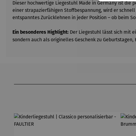
Dieser hochwertige Liegestuhl Made in Germany ist die p
einer strapazierfähigen Stoffbespannung, wird er schnel
entspanntes Zurücklehnen in jeder Position – ob beim S
Der Liegestuhl lässt sich mit 
Ein besonderes Highlight:
sondern auch als originelles Geschenk zu Geburtstagen,
Produktgalerie überspringen