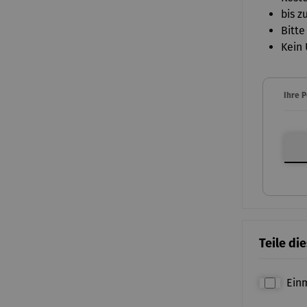
bis z
Bitte
Kein 
Ihre 
Ihre P
Teile di
Ein