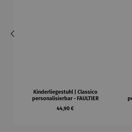
Kinderliegestuhl | Classico
personalisierbar - FAULTIER
p
Regulärer Preis:
44,90 €