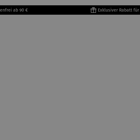
enfrei ab 90 €
Exklusiver Rabatt fü