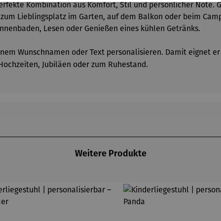
erfekte Kombination aus Komfort, Stil und persönlicher Note. 
l zum Lieblingsplatz im Garten, auf dem Balkon oder beim Camp
onnenbaden, Lesen oder Genießen eines kühlen Getränks.
einem Wunschnamen oder Text personalisieren. Damit eignet er s
 Hochzeiten, Jubiläen oder zum Ruhestand.
Weitere Produkte