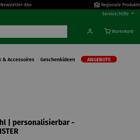
r Newsletter-Abo
Regionale Produkte
Service/Hilfe
Warenkorb
 & Accessoires
Geschenkideen
ANGEBOTE
hl | personalisierbar -
ISTER