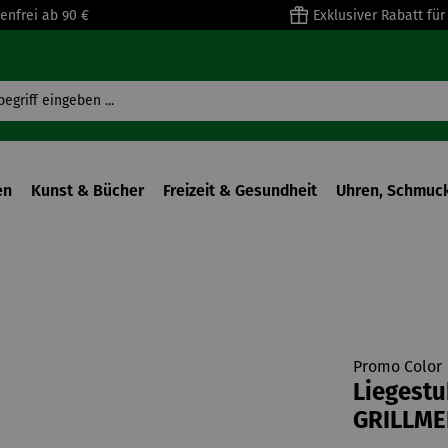
enfrei ab 90 €
Exklusiver Rabatt fü
en
Kunst & Bücher
Freizeit & Gesundheit
Uhren, Schmuck
Promo Color
Liegestu
GRILLME