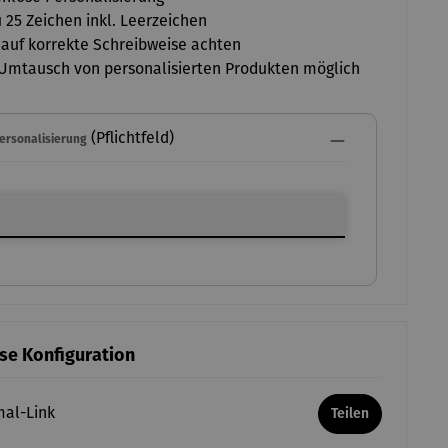
u 25 Zeichen inkl. Leerzeichen
 auf korrekte Schreibweise achten
Umtausch von personalisierten Produkten möglich
(Pflichtfeld)
Personalisierung
ersonalisierung
ese Konfiguration
mal-Link
Teilen