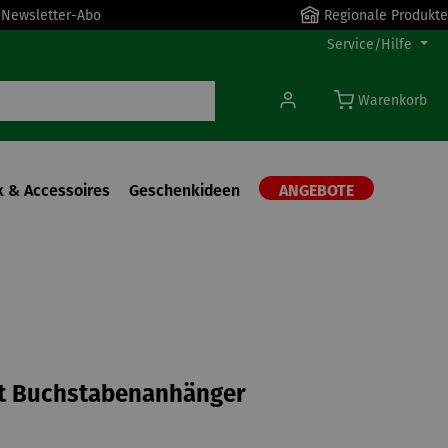
r Newsletter-Abo
Regionale Produkte
Service/Hilfe
Warenkorb
 & Accessoires
Geschenkideen
ANGEBOTE
it Buchstabenanhänger