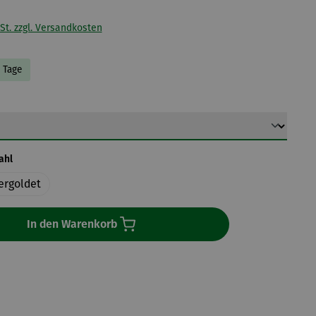
St. zzgl. Versandkosten
5 Tage
ählen
auswählen
ahl
ergoldet
In den Warenkorb