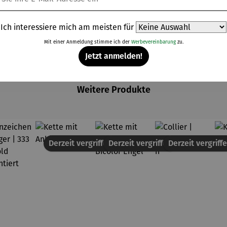
Ich interessiere mich am meisten für
Mit einer Anmeldung stimme ich der
Werbevereinbarung
zu.
Jetzt anmelden!
Weitere Produkte
Derzeit vergriffen
Derzeit vergriffen
Derzeit vergriff