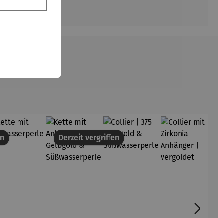
en
Derzeit vergriffen