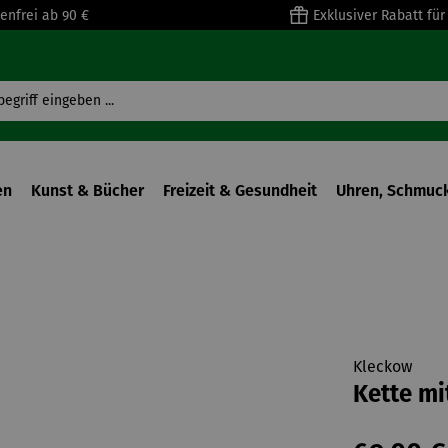
enfrei ab 90 €
Exklusiver Rabatt fü
en
Kunst & Bücher
Freizeit & Gesundheit
Uhren, Schmuck
Kleckow
Kette m