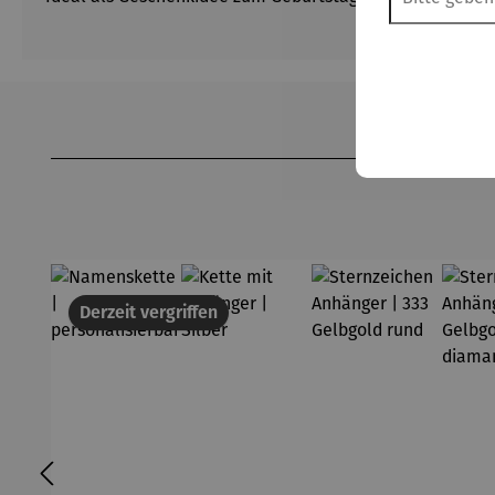
Produktgalerie überspringen
Derzeit vergriffen