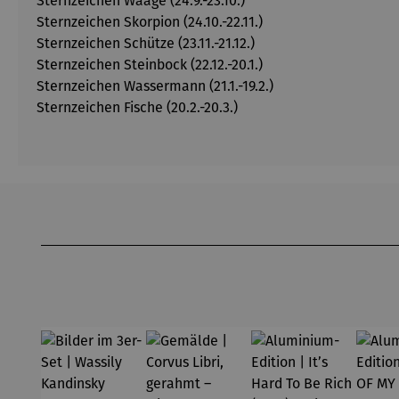
Sternzeichen Waage (24.9.-23.10.)
Sternzeichen Skorpion (24.10.-22.11.)
Sternzeichen Schütze (23.11.-21.12.)
Sternzeichen Steinbock (22.12.-20.1.)
Sternzeichen Wassermann (21.1.-19.2.)
Sternzeichen Fische (20.2.-20.3.)
Produktgalerie überspringen