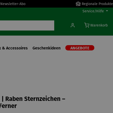
r Newsletter-Abo
Regionale Produkte
Service/Hilfe
Warenkorb
 & Accessoires
Geschenkideen
ANGEBOTE
| Raben Sternzeichen –
Ferner