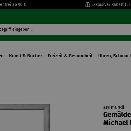
enfrei ab 90 €
Exklusiver Rabatt fü
en
Kunst & Bücher
Freizeit & Gesundheit
Uhren, Schmuck
ars mundi
Gemälde 
Michael 