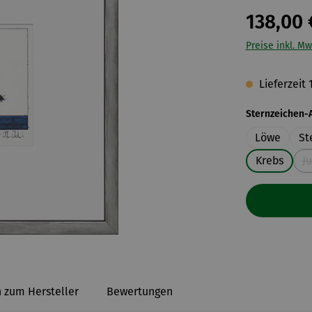
138,00 
Preise inkl. Mw
Lieferzeit 
Sternzeichen-
Löwe
St
Krebs
J
 zum Hersteller
Bewertungen